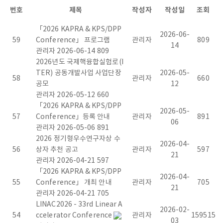
라
번호
제목
작성자
작성일
조회
즈
「2026 KAPRA & KPS/DPP
2026-06-
59
Conference」 프로그램
관리자
809
마
14
관리자
2026-06-14
809
2026년도 국제핵융합실험로(I
연
TER) 공동개발사업 사업단장
2026-05-
58
관리자
660
공모
12
구
관리자
2026-05-12
660
「2026 KAPRA & KPS/DPP
협
2026-05-
57
Conference」등록 안내
관리자
891
06
관리자
2026-05-06
891
회
2026 정기형우수연구자상 수
2026-04-
56
상자 추천 공고
관리자
597
[
21
관리자
2026-04-21
597
「2026 KAPRA & KPS/DPP
K
2026-04-
55
Conference」 개최 안내
관리자
705
21
관리자
2026-04-21
705
o
LINAC2026 - 33rd Linear A
2026-02-
54
ccelerator Conference
관리자
159515
03