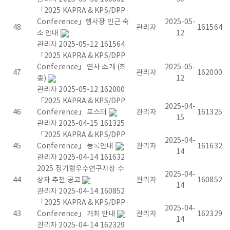
「2025 KAPRA & KPS/DPP
t
Conference」행사장 인근 숙
2025-05-
48
관리자
161564
소 안내
12
o
관리자
2025-05-12
161564
「2025 KAPRA & KPS/DPP
r
Conference」 연사 소개 (최
2025-05-
47
관리자
162000
종)
12
a
관리자
2025-05-12
162000
「2025 KAPRA & KPS/DPP
n
2025-04-
46
Conference」 포스터
관리자
161325
15
관리자
2025-04-15
161325
d
「2025 KAPRA & KPS/DPP
2025-04-
45
Conference」 등록안내
관리자
161632
P
14
관리자
2025-04-14
161632
2025 정기형우수연구자상 수
l
2025-04-
44
상자 추천 공고
관리자
160852
14
관리자
2025-04-14
160852
a
「2025 KAPRA & KPS/DPP
2025-04-
43
Conference」 개최 안내
관리자
162329
s
14
관리자
2025-04-14
162329