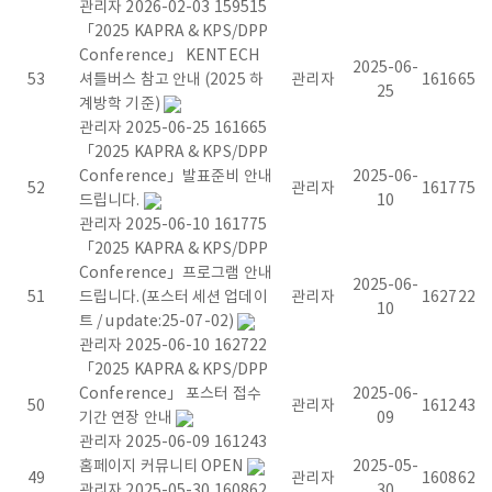
r
관리자
2026-02-03
159515
「2025 KAPRA & KPS/DPP
e
Conference」 KENTECH
2025-06-
53
셔틀버스 참고 안내 (2025 하
관리자
161665
a
25
계방학 기준)
관리자
2025-06-25
161665
A
「2025 KAPRA & KPS/DPP
Conference」발표준비 안내
2025-06-
c
52
관리자
161775
드립니다.
10
관리자
2025-06-10
161775
c
「2025 KAPRA & KPS/DPP
Conference」프로그램 안내
e
2025-06-
51
드립니다.(포스터 세션 업데이
관리자
162722
10
트 / update:25-07-02)
l
관리자
2025-06-10
162722
「2025 KAPRA & KPS/DPP
e
Conference」 포스터 접수
2025-06-
50
관리자
161243
기간 연장 안내
09
r
관리자
2025-06-09
161243
홈페이지 커뮤니티 OPEN
2025-05-
a
49
관리자
160862
관리자
2025-05-30
160862
30